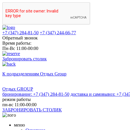
+7 (347) 284-81-50
+7 (347) 244-66-77
Обратный звонок
Время работы:
Пн-Вс 11:00-00:00
Забронировать столик
К подразделениям
Отдых Group
Отдых GROUP
бронирование: +7 (347) 284-81-50
доставка и самовывоз: +7 (34
режим работы
пн-вс 11:00-00:00
ЗАБРОНИРОВАТЬ СТОЛИК
меню