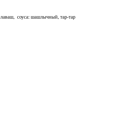
лаваш, соуса: шашлычный, тар-тар