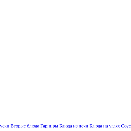
куски
Вторые блюда
Гарниры
Блюда из печи
Блюда на углях
Соу